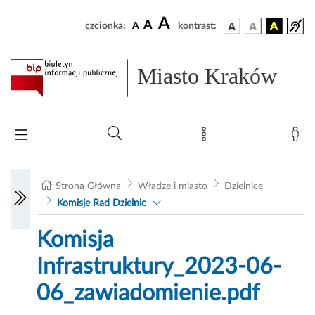
A
A
czcionka:
A
kontrast:
Miasto Kraków
Strona Główna
Władze i miasto
Dzielnice
Komisje Rad Dzielnic
Komisja
Infrastruktury_2023-06-
06_zawiadomienie.pdf