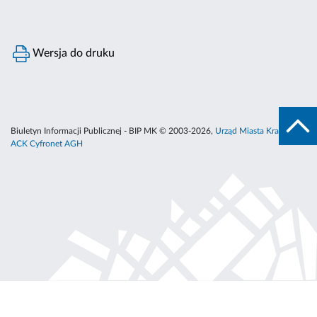
Wersja do druku
Biuletyn Informacji Publicznej - BIP MK © 2003-2026,
Urząd Miasta Krakowa
,
ACK Cyfronet AGH