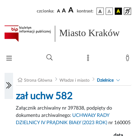
A
A
czcionka:
A
kontrast:
Miasto Kraków
Strona Główna
Władze i miasto
Dzielnice
zał uchw 582
Załącznik archiwalny nr 397838, podpięty do
dokumentu archiwalnego:
UCHWAŁY RADY
DZIELNICY IV PRĄDNIK BIAŁY (2023 ROK)
nr 160005
data