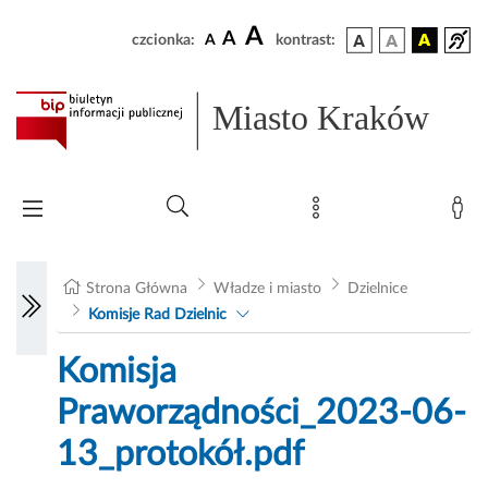
A
A
czcionka:
A
kontrast:
Miasto Kraków
Strona Główna
Władze i miasto
Dzielnice
Komisje Rad Dzielnic
Komisja
Praworządności_2023-06-
13_protokół.pdf