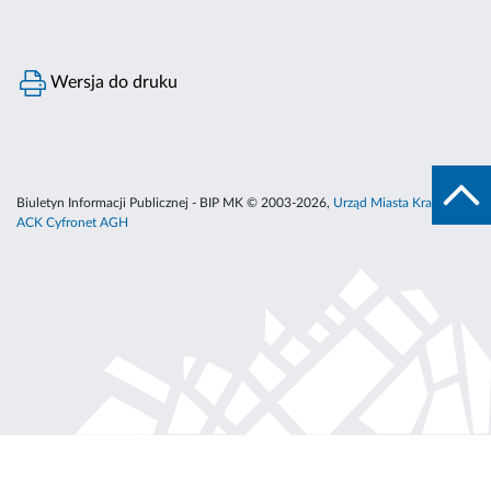
Wersja do druku
Biuletyn Informacji Publicznej - BIP MK © 2003-2026,
Urząd Miasta Krakowa
,
ACK Cyfronet AGH