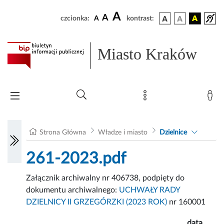
A
A
czcionka:
A
kontrast:
Miasto Kraków
Strona Główna
Władze i miasto
Dzielnice
261-2023.pdf
Załącznik archiwalny nr 406738, podpięty do
dokumentu archiwalnego:
UCHWAŁY RADY
DZIELNICY II GRZEGÓRZKI (2023 ROK)
nr 160001
data