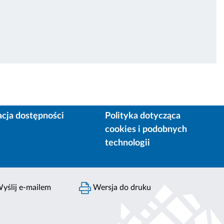
acja dostępności
Polityka dotycząca
cookies i podobnych
technologii
yślij e-mailem
Wersja do druku