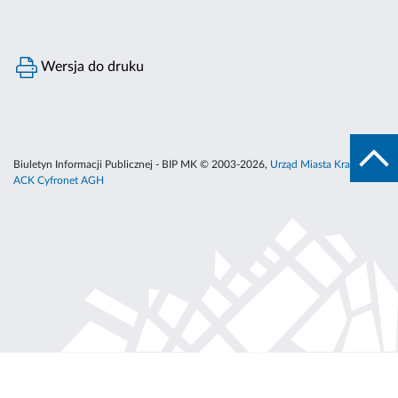
Wersja do druku
Biuletyn Informacji Publicznej - BIP MK © 2003-2026,
Urząd Miasta Krakowa
,
ACK Cyfronet AGH