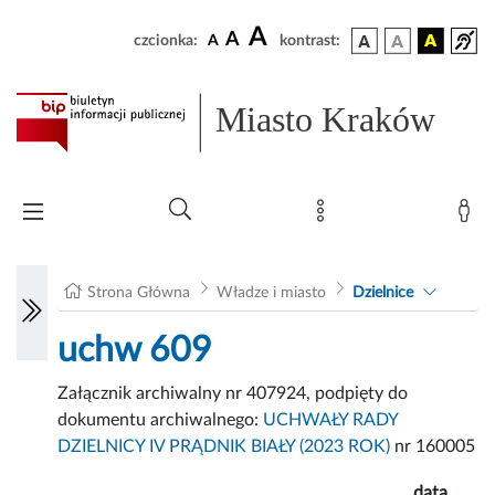
A
A
czcionka:
A
kontrast:
Miasto Kraków
Strona Główna
Władze i miasto
Dzielnice
uchw 609
Załącznik archiwalny nr 407924, podpięty do
dokumentu archiwalnego:
UCHWAŁY RADY
DZIELNICY IV PRĄDNIK BIAŁY (2023 ROK)
nr 160005
data