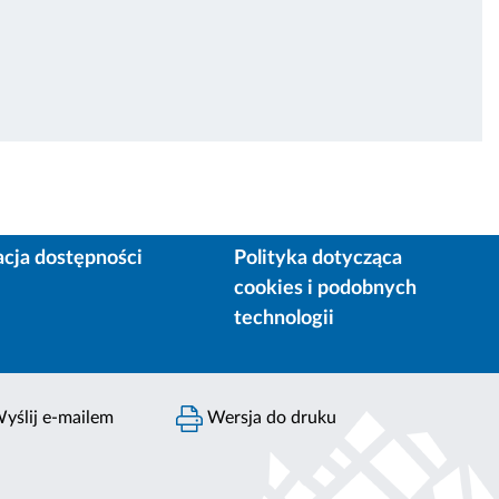
acja dostępności
Polityka dotycząca
cookies i podobnych
technologii
yślij e-mailem
Wersja do druku