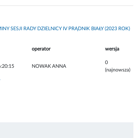
INY SESJI RADY DZIELNICY IV PRĄDNIK BIAŁY (2023 ROK)
operator
wersja
0
:20:15
NOWAK ANNA
(najnowsza)
y