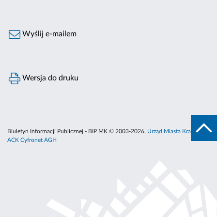
Wyślij e-mailem
Wersja do druku
Biuletyn Informacji Publicznej - BIP MK © 2003-2026,
Urząd Miasta Krakowa
,
ACK Cyfronet AGH