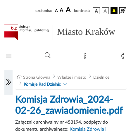
A
A
czcionka:
A
kontrast:
Miasto Kraków
Strona Główna
Władze i miasto
Dzielnice
Komisje Rad Dzielnic
Komisja Zdrowia_2024-
02-26_zawiadomienie.pdf
Załącznik archiwalny nr 458194, podpięty do
dokumentu archiwalnego:
Komisja Zdrowia i