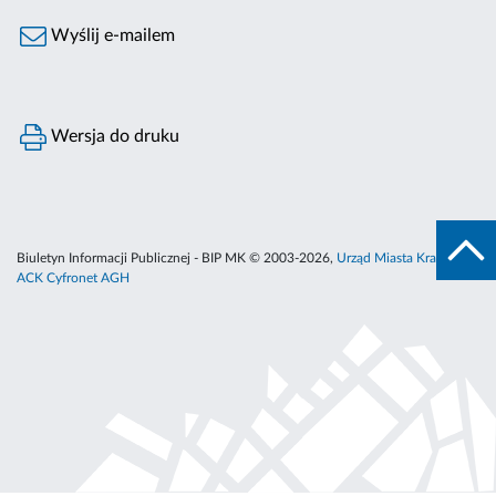
Wyślij e-mailem
Wersja do druku
Biuletyn Informacji Publicznej - BIP MK © 2003-2026,
Urząd Miasta Krakowa
,
ACK Cyfronet AGH