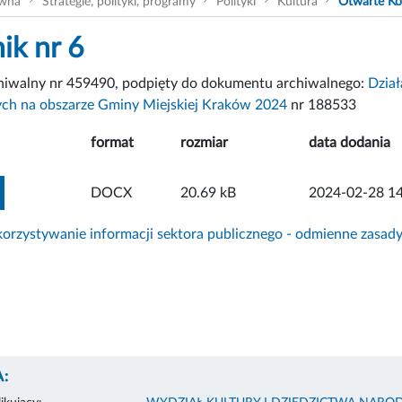
ówna
Strategie, polityki, programy
Polityki
Kultura
Otwarte Ko
ik nr 6
chiwalny nr 459490, podpięty do dokumentu archiwalnego:
Dział
ych na obszarze Gminy Miejskiej Kraków 2024
nr 188533
format
rozmiar
data dodania
ZOBACZ ZAŁĄCZNIK
DOCX
20.69 kB
2024-02-28 14
rzystywanie informacji sektora publicznego - odmienne zasad
: