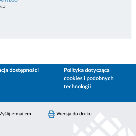
ODOWEGO
AŁU
acja dostępności
Polityka dotycząca
cookies i podobnych
technologii
yślij e-mailem
Wersja do druku