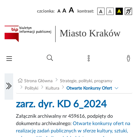
A
A
czcionka:
A
kontrast:
Miasto Kraków
Strona Główna
Strategie, polityki, programy
Polityki
Kultura
Otwarte Konkursy Ofert
zarz. dyr. KD 6_2024
Załącznik archiwalny nr 459616, podpięty do
dokumentu archiwalnego:
Otwarte konkursy ofert na
realizację zadań publicznych w sferze kultury, sztuki,