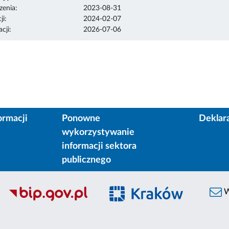
enia:
2023-08-31
ji:
2024-02-07
cji:
2026-07-06
ormacji
Ponowne
Deklar
wykorzystywanie
informacji sektora
publicznego
W