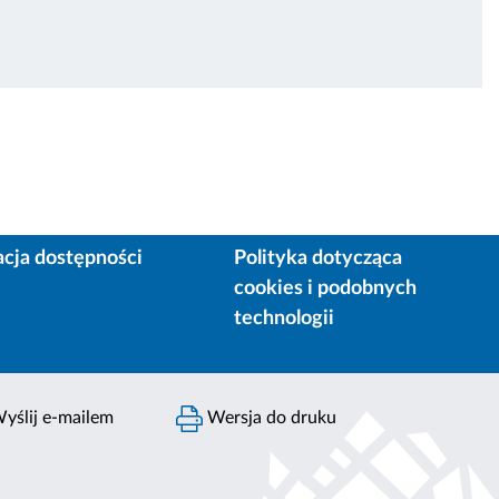
acja dostępności
Polityka dotycząca
cookies i podobnych
technologii
yślij e-mailem
Wersja do druku