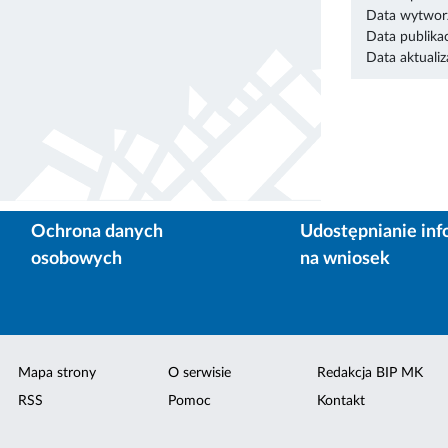
Data wytworz
Data publikac
Data aktualiza
Ochrona danych
Udostępnianie inf
osobowych
na wniosek
Mapa strony
O serwisie
Redakcja BIP MK
RSS
Pomoc
Kontakt