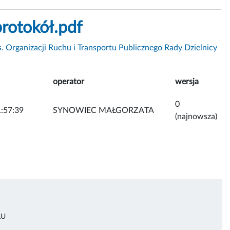
rotokół.pdf
. Organizacji Ruchu i Transportu Publicznego Rady Dzielnicy
operator
wersja
0
:57:39
SYNOWIEC MAŁGORZATA
(najnowsza)
ŁU