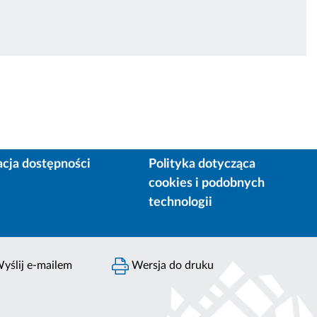
acja dostępności
Polityka dotycząca
cookies i podobnych
technologii
yślij e-mailem
Wersja do druku