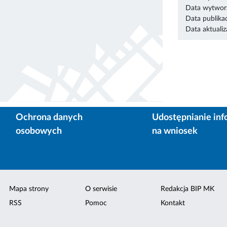
Data wytworz
Data publikac
Data aktualiza
Ochrona danych
Udostępnianie inf
osobowych
na wniosek
Mapa strony
O serwisie
Redakcja BIP MK
RSS
Pomoc
Kontakt