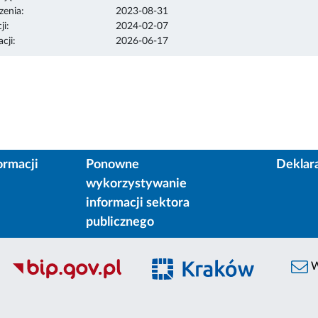
enia:
2023-08-31
ji:
2024-02-07
cji:
2026-06-17
ormacji
Ponowne
Deklar
wykorzystywanie
informacji sektora
publicznego
W