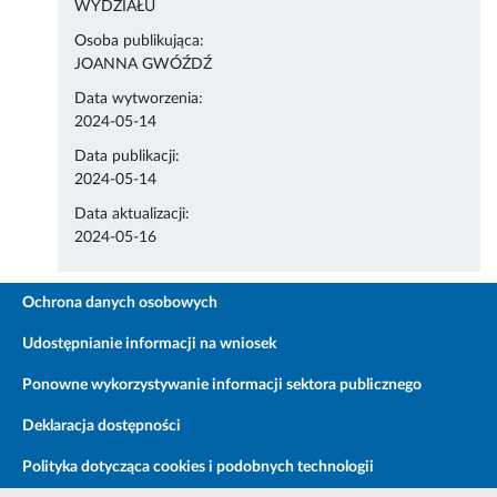
WYDZIAŁU
Osoba publikująca:
JOANNA GWÓŹDŹ
Data wytworzenia:
2024-05-14
Data publikacji:
2024-05-14
Data aktualizacji:
2024-05-16
Ochrona danych osobowych
Udostępnianie informacji na wniosek
Ponowne wykorzystywanie informacji sektora publicznego
Deklaracja dostępności
Polityka dotycząca cookies i podobnych technologii