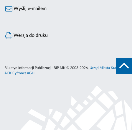
Wyślij e-mailem
Wersja do druku
Biuletyn Informacji Publicznej - BIP MK © 2003-2026,
Urząd Miasta Krakowa
,
ACK Cyfronet AGH