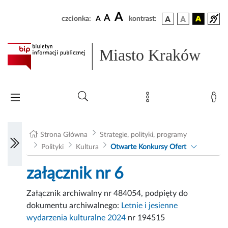
A
A
czcionka:
A
kontrast:
Miasto Kraków
Strona Główna
Strategie, polityki, programy
Polityki
Kultura
Otwarte Konkursy Ofert
załącznik nr 6
Załącznik archiwalny nr 484054, podpięty do
dokumentu archiwalnego:
Letnie i jesienne
wydarzenia kulturalne 2024
nr 194515