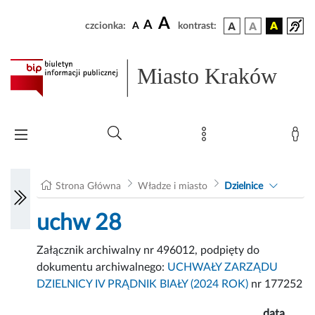
A
A
czcionka:
A
kontrast:
Miasto Kraków
Strona Główna
Władze i miasto
Dzielnice
uchw 28
Załącznik archiwalny nr 496012, podpięty do
dokumentu archiwalnego:
UCHWAŁY ZARZĄDU
DZIELNICY IV PRĄDNIK BIAŁY (2024 ROK)
nr 177252
data