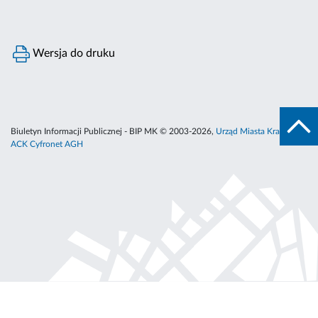
Wersja do druku
Biuletyn Informacji Publicznej - BIP MK © 2003-2026,
Urząd Miasta Krakowa
,
ACK Cyfronet AGH