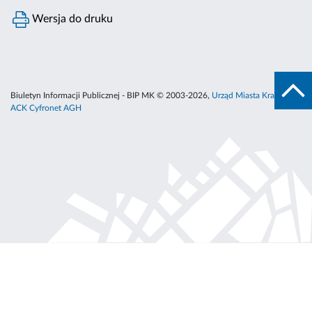
Wersja do druku
Biuletyn Informacji Publicznej - BIP MK © 2003-2026,
Urząd Miasta Krakowa
,
ACK Cyfronet AGH