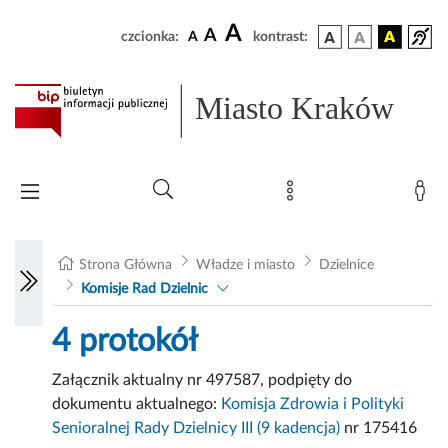
A
A
czcionka:
A
kontrast:
Miasto Kraków
Strona Główna
Władze i miasto
Dzielnice
Komisje Rad Dzielnic
4 protokół
Załącznik aktualny nr 497587, podpięty do
dokumentu aktualnego:
Komisja Zdrowia i Polityki
Senioralnej Rady Dzielnicy III (9 kadencja)
nr 175416