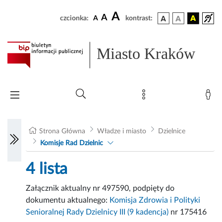
A
A
czcionka:
A
kontrast:
Miasto Kraków
Strona Główna
Władze i miasto
Dzielnice
Komisje Rad Dzielnic
4 lista
Załącznik aktualny nr 497590, podpięty do
dokumentu aktualnego:
Komisja Zdrowia i Polityki
Senioralnej Rady Dzielnicy III (9 kadencja)
nr 175416