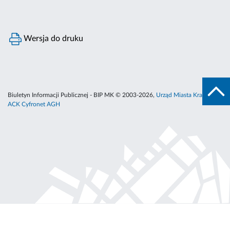
Wersja do druku
Biuletyn Informacji Publicznej - BIP MK © 2003-2026,
Urząd Miasta Krakowa
,
ACK Cyfronet AGH