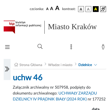
A
A
czcionka:
A
kontrast:
Miasto Kraków
Strona Główna
Władze i miasto
Dzielnice
uchw 46
Załącznik archiwalny nr 507958, podpięty do
dokumentu archiwalnego:
UCHWAŁY ZARZĄDU
DZIELNICY IV PRĄDNIK BIAŁY (2024 ROK)
nr 177252
data