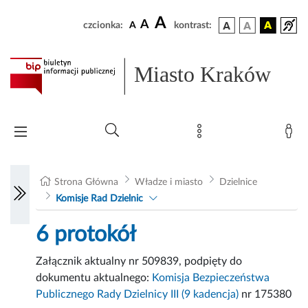
A
A
czcionka:
A
kontrast:
Miasto Kraków
Strona Główna
Władze i miasto
Dzielnice
Komisje Rad Dzielnic
6 protokół
Załącznik aktualny nr 509839, podpięty do
dokumentu aktualnego:
Komisja Bezpieczeństwa
Publicznego Rady Dzielnicy III (9 kadencja)
nr 175380