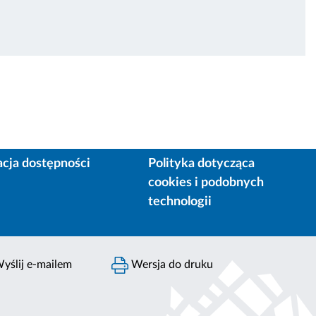
acja dostępności
Polityka dotycząca
cookies i podobnych
technologii
yślij e-mailem
Wersja do druku