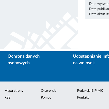
Data wytworz
Data publikac
Data aktualiza
Ochrona danych
Udostępnianie inf
osobowych
na wniosek
Mapa strony
O serwisie
Redakcja BIP MK
RSS
Pomoc
Kontakt