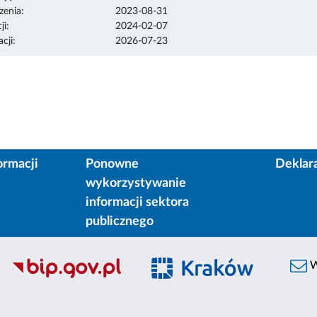
enia:
2023-08-31
ji:
2024-02-07
cji:
2026-07-23
ormacji
Ponowne
Deklar
wykorzystywanie
informacji sektora
publicznego
W