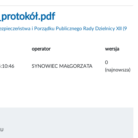
protokół.pdf
ezpieczeństwa i Porządku Publicznego Rady Dzielnicy XII (9
operator
wersja
0
:10:46
SYNOWIEC MAŁGORZATA
(najnowsza)
ŁU