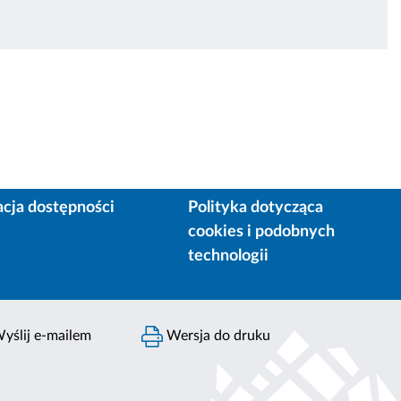
acja dostępności
Polityka dotycząca
cookies i podobnych
technologii
yślij e-mailem
Wersja do druku