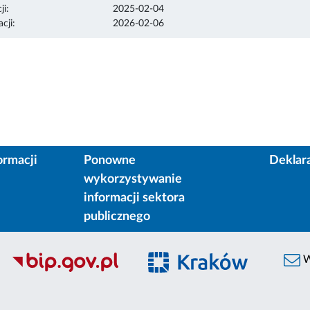
ji:
2025-02-04
cji:
2026-02-06
ormacji
Ponowne
Deklar
wykorzystywanie
informacji sektora
publicznego
W