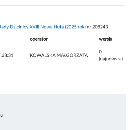
ady Dzielnicy XVIII Nowa Huta (2025 rok)
nr 208243
operator
wersja
0
:38:31
KOWALSKA MAŁGORZATA
(najnowsza)
ŁU