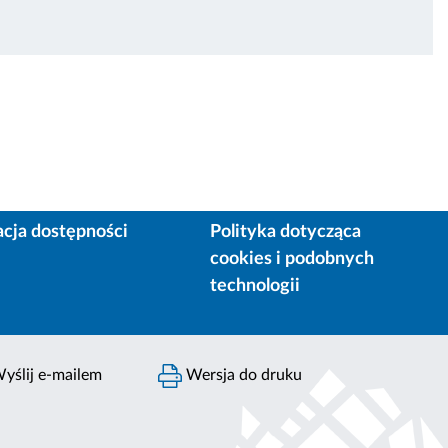
acja dostępności
Polityka dotycząca
cookies i podobnych
technologii
yślij e-mailem
Wersja do druku