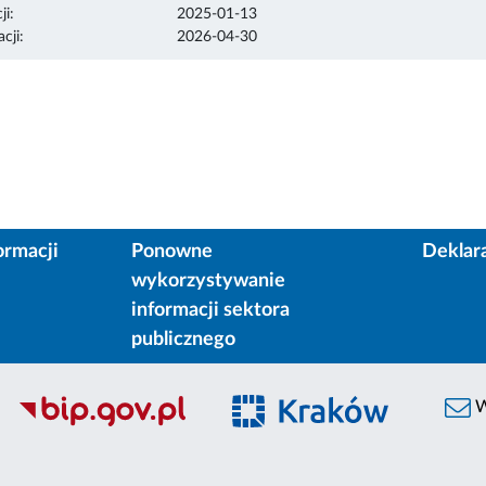
ji:
2025-01-13
cji:
2026-04-30
ormacji
Ponowne
Deklar
wykorzystywanie
informacji sektora
publicznego
W