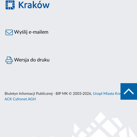
Wyślij e-mailem
Wersja do druku
Biuletyn Informacji Publicznej - BIP MK © 2003-2026,
Urząd Miasta Krakowa
,
ACK Cyfronet AGH