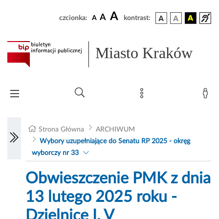
A
A
czcionka:
A
kontrast:
Miasto Kraków
Strona Główna
ARCHIWUM
Wybory uzupełniające do Senatu RP 2025 - okręg
wyborczy nr 33
Obwieszczenie PMK z dnia
13 lutego 2025 roku -
Dzielnice I, V