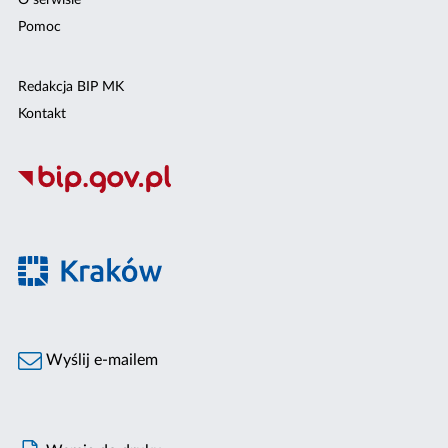
O serwisie
Pomoc
Redakcja BIP MK
Kontakt
Wyślij e-mailem