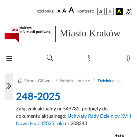
A
A
czcionka:
A
kontrast:
Miasto Kraków
Strona Główna
Władze i miasto
Dzielnice
248-2025
Załącznik aktualny nr 549782, podpięty do
dokumentu aktualnego:
Uchwały Rady Dzielnicy XVIII
Nowa Huta (2025 rok)
nr 208243
data