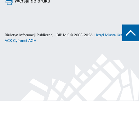
Wersja do druku
Biuletyn Informacji Publicznej - BIP MK © 2003-2026,
Urząd Miasta Krakowa
,
ACK Cyfronet AGH