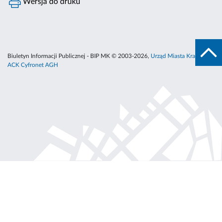
Wersja do druku
Biuletyn Informacji Publicznej - BIP MK © 2003-2026,
Urząd Miasta Krakowa
,
ACK Cyfronet AGH