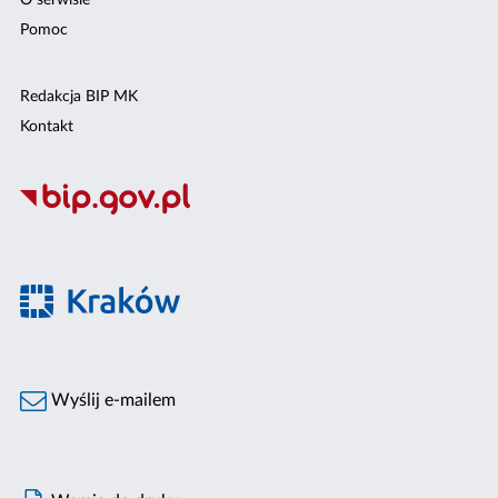
O serwisie
Pomoc
Redakcja BIP MK
Kontakt
Wyślij e-mailem