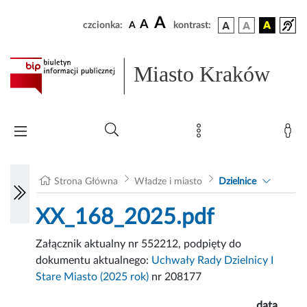
A
A
czcionka:
A
kontrast:
Miasto Kraków
Strona Główna
Władze i miasto
Dzielnice
XX_168_2025.pdf
Załącznik aktualny nr 552212, podpięty do
dokumentu aktualnego:
Uchwały Rady Dzielnicy I
Stare Miasto (2025 rok)
nr 208177
data