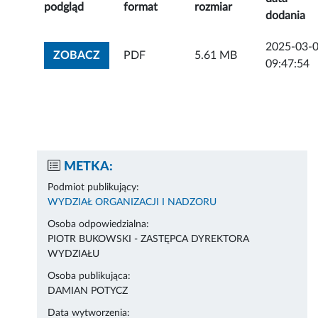
podgląd
format
rozmiar
dodania
2025-03-
ZOBACZ ZAŁĄCZNIK
ZOBACZ
PDF
5.61 MB
09:47:54
METKA:
Podmiot publikujący:
WYDZIAŁ ORGANIZACJI I NADZORU
Osoba odpowiedzialna:
PIOTR BUKOWSKI - ZASTĘPCA DYREKTORA
WYDZIAŁU
Osoba publikująca:
DAMIAN POTYCZ
Data wytworzenia: