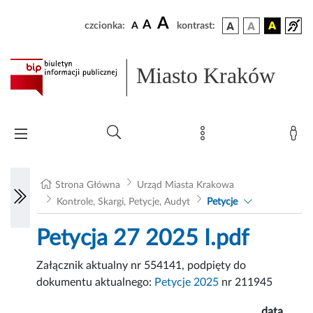
A
A
czcionka:
A
kontrast:
Miasto Kraków
Strona Główna
Urząd Miasta Krakowa
Kontrole, Skargi, Petycje, Audyt
Petycje
Petycja 27 2025 I.pdf
Załącznik aktualny nr 554141, podpięty do
dokumentu aktualnego:
Petycje 2025
nr 211945
data