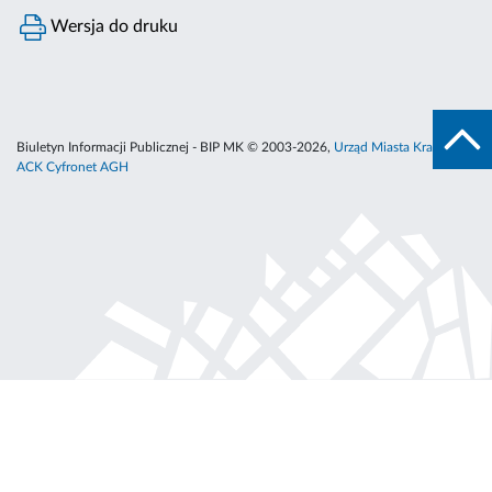
Wersja do druku
Biuletyn Informacji Publicznej - BIP MK © 2003-2026,
Urząd Miasta Krakowa
,
ACK Cyfronet AGH