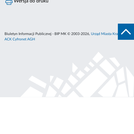
Wersja do druku
Biuletyn Informacji Publicznej - BIP MK © 2003-2026,
Urząd Miasta Krakowa
,
ACK Cyfronet AGH