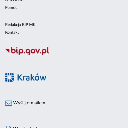
O serwisie
Pomoc
Redakcja BIP MK
Kontakt
Wyślij e-mailem