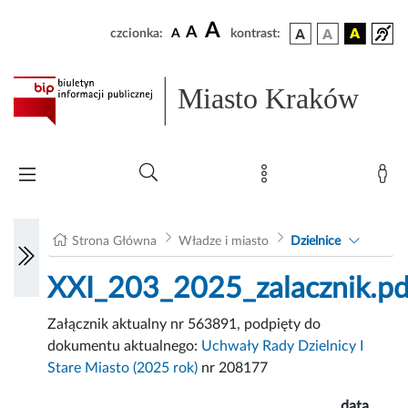
A
A
czcionka:
A
kontrast:
Miasto Kraków
Strona Główna
Władze i miasto
Dzielnice
XXI_203_2025_zalacznik.pd
Załącznik aktualny nr 563891, podpięty do
dokumentu aktualnego:
Uchwały Rady Dzielnicy I
Stare Miasto (2025 rok)
nr 208177
data