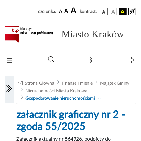
A
A
czcionka:
A
kontrast:
Miasto Kraków
Strona Główna
Finanse i mienie
Majątek Gminy
Nieruchomości Miasta Krakowa
Gospodarowanie nieruchomościami
załacznik graficzny nr 2 -
zgoda 55/2025
Załącznik aktualny nr 564926, podpięty do