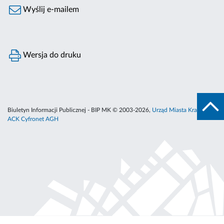
Wyślij e-mailem
Wersja do druku
Biuletyn Informacji Publicznej - BIP MK © 2003-2026,
Urząd Miasta Krakowa
,
ACK Cyfronet AGH