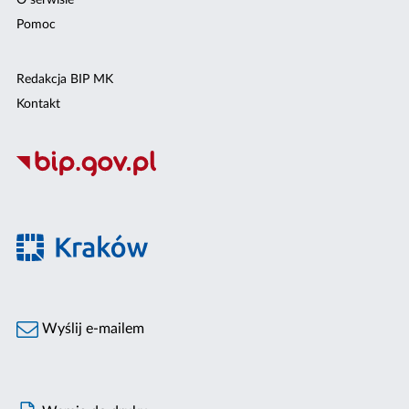
O serwisie
Pomoc
Redakcja BIP MK
Kontakt
Wyślij e-mailem