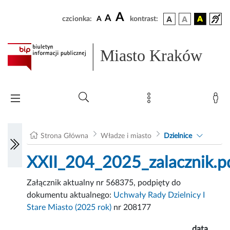
A
A
czcionka:
A
kontrast:
Miasto Kraków
Strona Główna
Władze i miasto
Dzielnice
XXII_204_2025_zalacznik.p
Załącznik aktualny nr 568375, podpięty do
dokumentu aktualnego:
Uchwały Rady Dzielnicy I
Stare Miasto (2025 rok)
nr 208177
data