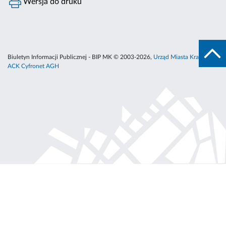
Wersja do druku
Biuletyn Informacji Publicznej - BIP MK © 2003-2026,
Urząd Miasta Krakowa
,
ACK Cyfronet AGH