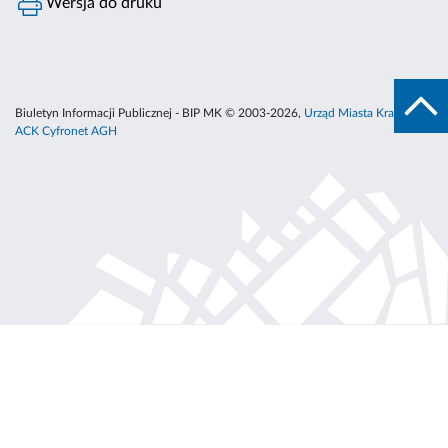
Wersja do druku
Biuletyn Informacji Publicznej - BIP MK © 2003-2026,
Urząd Miasta Krakowa
,
ACK Cyfronet AGH