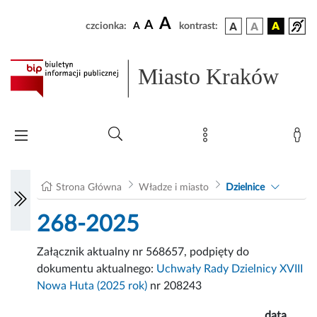
A
A
czcionka:
A
kontrast:
Miasto Kraków
Strona Główna
Władze i miasto
Dzielnice
268-2025
Załącznik aktualny nr 568657, podpięty do
dokumentu aktualnego:
Uchwały Rady Dzielnicy XVIII
Nowa Huta (2025 rok)
nr 208243
data