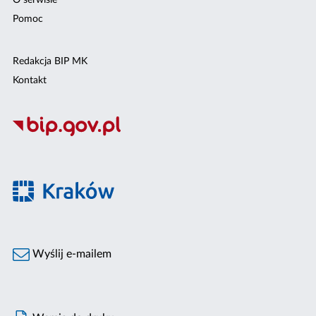
O serwisie
Pomoc
Redakcja BIP MK
Kontakt
Wyślij e-mailem