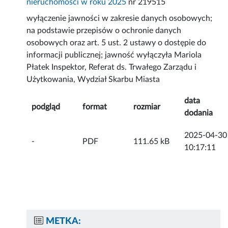
nieruchomości w roku 2025
nr 219515
wyłączenie jawności w zakresie danych osobowych;
na podstawie przepisów o ochronie danych
osobowych oraz art. 5 ust. 2 ustawy o dostępie do
informacji publicznej; jawność wyłączyła Mariola
Płatek Inspektor, Referat ds. Trwałego Zarządu i
Użytkowania, Wydział Skarbu Miasta
data
podgląd
format
rozmiar
dodania
2025-04-30
-
PDF
111.65 kB
10:17:11
METKA: