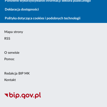
Ponowne wykorzystywanie informacji sektora publicznego
Deklaracja dostępności
Polityka dotycząca cookies i podobnych technologii
Mapa strony
RSS
O serwisie
Pomoc
Redakcja BIP MK
Kontakt