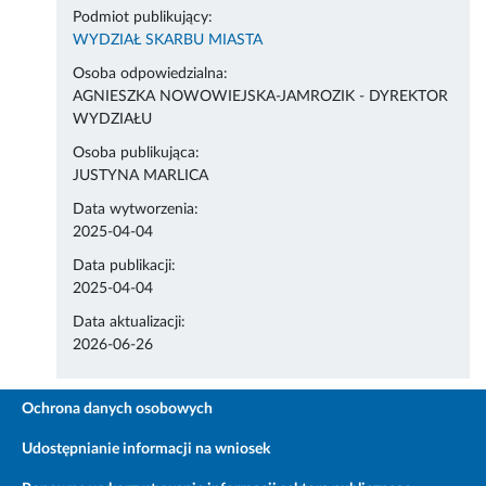
Podmiot publikujący:
WYDZIAŁ SKARBU MIASTA
Osoba odpowiedzialna:
AGNIESZKA NOWOWIEJSKA-JAMROZIK - DYREKTOR
WYDZIAŁU
Osoba publikująca:
JUSTYNA MARLICA
Data wytworzenia:
2025-04-04
Data publikacji:
2025-04-04
Data aktualizacji:
2026-06-26
Ochrona danych osobowych
Udostępnianie informacji na wniosek