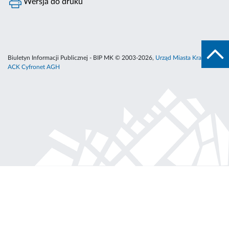
Wersja do druku
Biuletyn Informacji Publicznej - BIP MK © 2003-2026,
Urząd Miasta Krakowa
,
ACK Cyfronet AGH