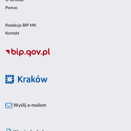
O serwisie
Pomoc
Redakcja BIP MK
Kontakt
Wyślij e-mailem