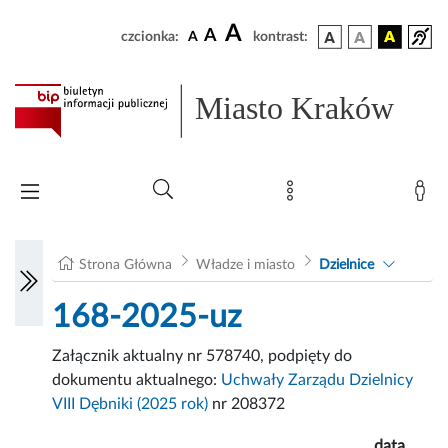
A
A
czcionka:
A
kontrast:
Miasto Kraków
Strona Główna
Władze i miasto
Dzielnice
168-2025-uz
Załącznik aktualny nr 578740, podpięty do
dokumentu aktualnego:
Uchwały Zarządu Dzielnicy
VIII Dębniki (2025 rok)
nr 208372
data