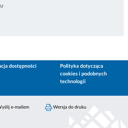
ŁU
acja dostępności
Polityka dotycząca
cookies i podobnych
technologii
yślij e-mailem
Wersja do druku