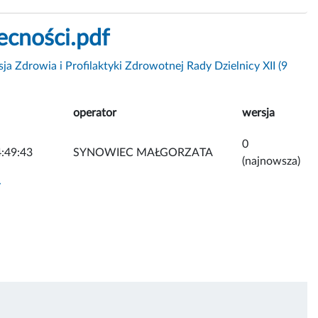
ecności.pdf
ja Zdrowia i Profilaktyki Zdrowotnej Rady Dzielnicy XII (9
operator
wersja
0
:49:43
SYNOWIEC MAŁGORZATA
(najnowsza)
y