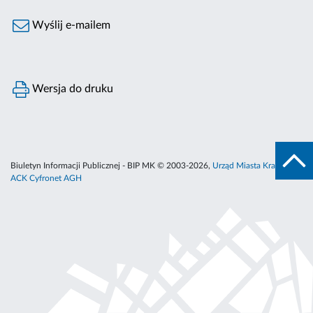
Wyślij e-mailem
Wersja do druku
Biuletyn Informacji Publicznej - BIP MK © 2003-2026,
Urząd Miasta Krakowa
,
ACK Cyfronet AGH