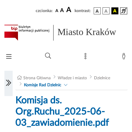
A
A
czcionka:
A
kontrast:
Miasto Kraków
Strona Główna
Władze i miasto
Dzielnice
Komisje Rad Dzielnic
Komisja ds.
Org.Ruchu_2025-06-
03_zawiadomienie.pdf