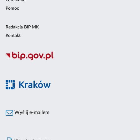
O serwisie
Pomoc
Redakcja BIP MK
Kontakt
Wyślij e-mailem