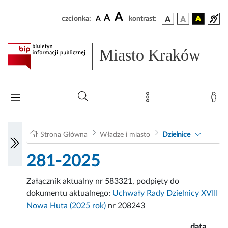
A
A
czcionka:
A
kontrast:
Miasto Kraków
Strona Główna
Władze i miasto
Dzielnice
281-2025
Załącznik aktualny nr 583321, podpięty do
dokumentu aktualnego:
Uchwały Rady Dzielnicy XVIII
Nowa Huta (2025 rok)
nr 208243
data