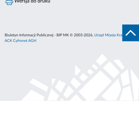
Wersja do druku
Biuletyn Informacji Publicznej - BIP MK © 2003-2026,
Urząd Miasta Krakowa
,
ACK Cyfronet AGH