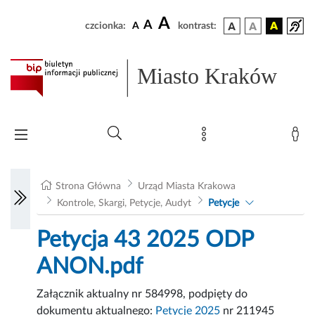
A
A
czcionka:
A
kontrast:
Miasto Kraków
Strona Główna
Urząd Miasta Krakowa
Kontrole, Skargi, Petycje, Audyt
Petycje
Petycja 43 2025 ODP
ANON.pdf
Załącznik aktualny nr 584998, podpięty do
dokumentu aktualnego:
Petycje 2025
nr 211945