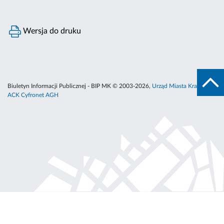
Wersja do druku
Biuletyn Informacji Publicznej - BIP MK © 2003-2026,
Urząd Miasta Krakowa
,
ACK Cyfronet AGH