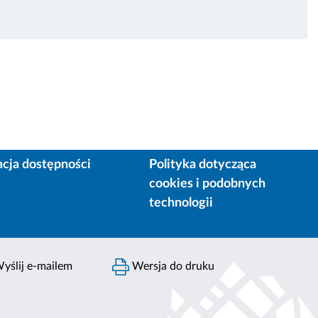
acja dostępności
Polityka dotycząca
cookies i podobnych
technologii
yślij e-mailem
Wersja do druku