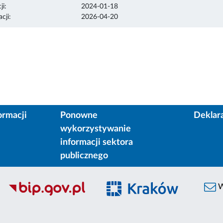
ji:
2024-01-18
cji:
2026-04-20
ormacji
Ponowne
Deklar
wykorzystywanie
informacji sektora
publicznego
W