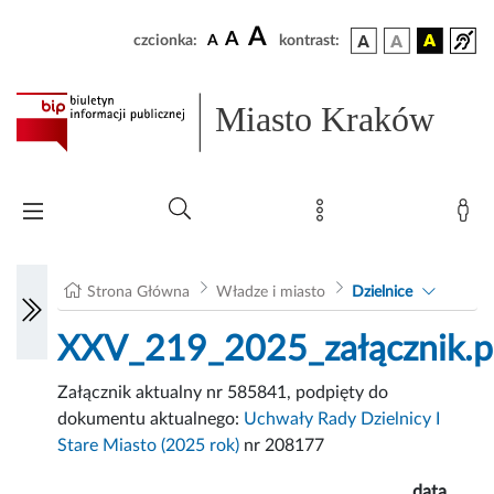
A
A
czcionka:
A
kontrast:
Miasto Kraków
Strona Główna
Władze i miasto
Dzielnice
XXV_219_2025_załącznik.p
Załącznik aktualny nr 585841, podpięty do
dokumentu aktualnego:
Uchwały Rady Dzielnicy I
Stare Miasto (2025 rok)
nr 208177
data