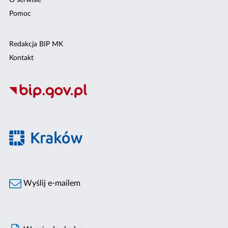
O serwisie
Pomoc
Redakcja BIP MK
Kontakt
Wyślij e-mailem