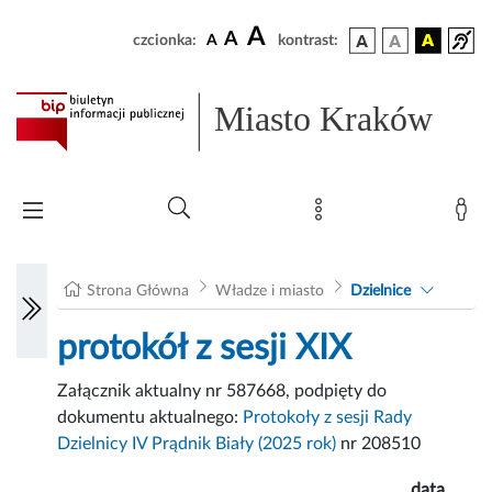
A
A
czcionka:
A
kontrast:
Miasto Kraków
Strona Główna
Władze i miasto
Dzielnice
protokół z sesji XIX
Załącznik aktualny nr 587668, podpięty do
dokumentu aktualnego:
Protokoły z sesji Rady
Dzielnicy IV Prądnik Biały (2025 rok)
nr 208510
data