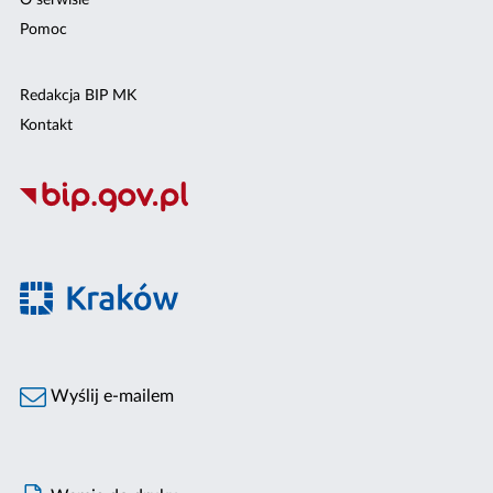
O serwisie
Pomoc
Redakcja BIP MK
Kontakt
Wyślij e-mailem