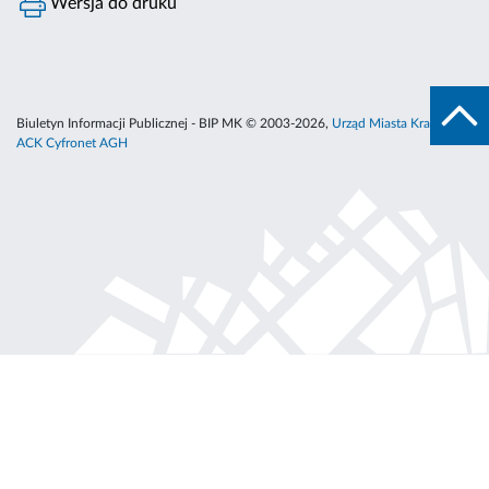
Wersja do druku
Biuletyn Informacji Publicznej - BIP MK © 2003-2026,
Urząd Miasta Krakowa
,
ACK Cyfronet AGH