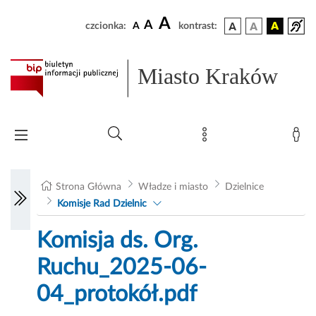
A
A
czcionka:
A
kontrast:
Miasto Kraków
Strona Główna
Władze i miasto
Dzielnice
Komisje Rad Dzielnic
Komisja ds. Org.
Ruchu_2025-06-
04_protokół.pdf