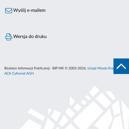
Wyślij e-mailem
Wersja do druku
Biuletyn Informacji Publicznej - BIP MK © 2003-2026,
Urząd Miasta Krakowa
,
ACK Cyfronet AGH