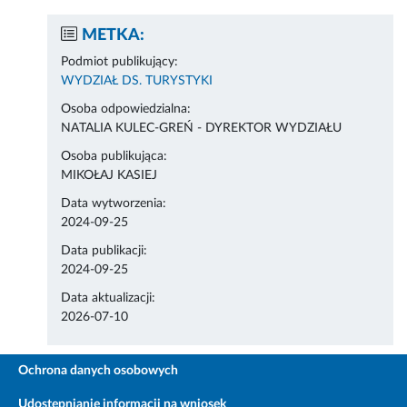
METKA:
Podmiot publikujący:
WYDZIAŁ DS. TURYSTYKI
Osoba odpowiedzialna:
NATALIA KULEC-GREŃ - DYREKTOR WYDZIAŁU
Osoba publikująca:
MIKOŁAJ KASIEJ
Data wytworzenia:
2024-09-25
Data publikacji:
2024-09-25
Data aktualizacji:
2026-07-10
Ochrona danych osobowych
Udostępnianie informacji na wniosek