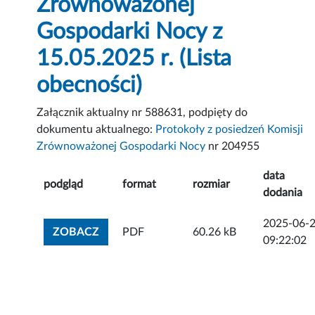
Zrównoważonej
Gospodarki Nocy z
15.05.2025 r. (Lista
obecności)
Załącznik aktualny nr 588631, podpięty do
dokumentu aktualnego:
Protokoły z posiedzeń Komisji
Zrównoważonej Gospodarki Nocy
nr 204955
data
podgląd
format
rozmiar
dodania
2025-06-
ZOBACZ ZAŁĄCZNIK
ZOBACZ
PDF
60.26 kB
09:22:02