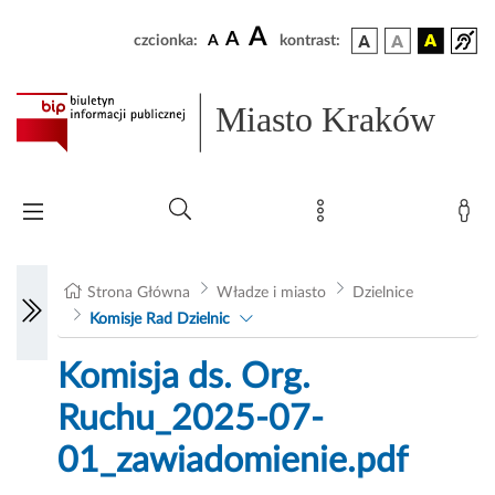
A
A
czcionka:
A
kontrast:
Miasto Kraków
Strona Główna
Władze i miasto
Dzielnice
Komisje Rad Dzielnic
Komisja ds. Org.
Ruchu_2025-07-
01_zawiadomienie.pdf