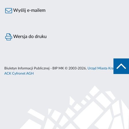
Wyślij e-mailem
Wersja do druku
Biuletyn Informacji Publicznej - BIP MK © 2003-2026,
Urząd Miasta Krakowa
,
ACK Cyfronet AGH