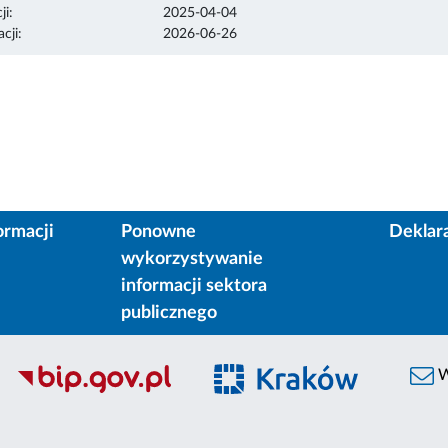
ji:
2025-04-04
cji:
2026-06-26
ormacji
Ponowne
Deklar
wykorzystywanie
informacji sektora
publicznego
W