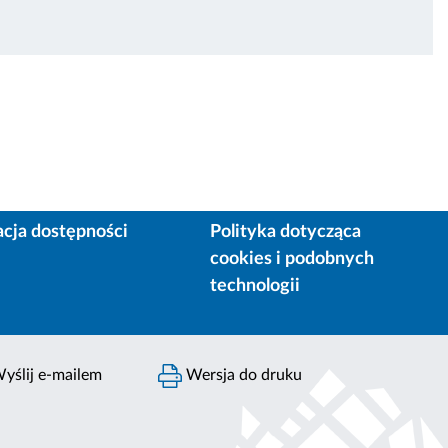
acja dostępności
Polityka dotycząca
cookies i podobnych
technologii
yślij e-mailem
Wersja do druku