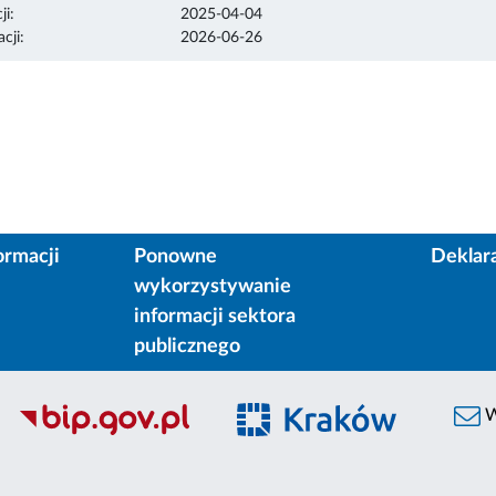
ji:
2025-04-04
cji:
2026-06-26
ormacji
Ponowne
Deklar
wykorzystywanie
informacji sektora
publicznego
W