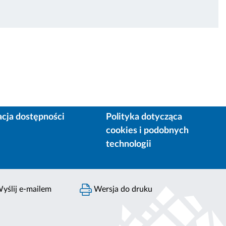
acja dostępności
Polityka dotycząca
cookies i podobnych
technologii
yślij e-mailem
Wersja do druku