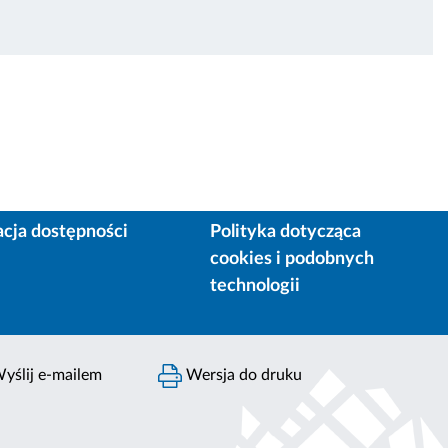
acja dostępności
Polityka dotycząca
cookies i podobnych
technologii
yślij e-mailem
Wersja do druku