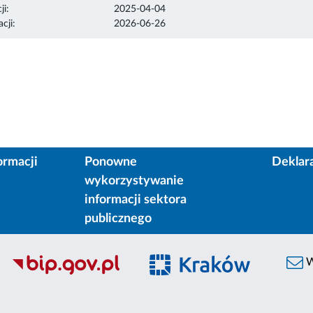
ji:
2025-04-04
cji:
2026-06-26
ormacji
Ponowne
Deklar
wykorzystywanie
informacji sektora
publicznego
W