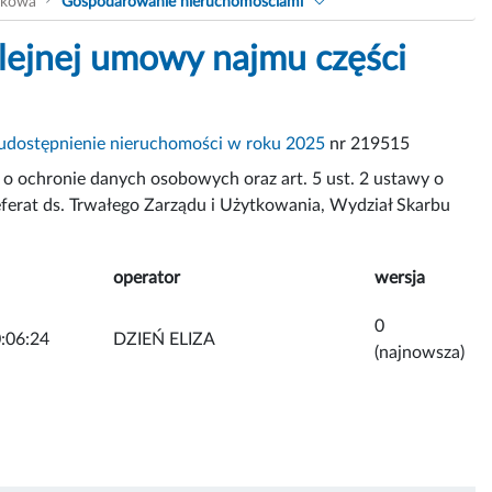
akowa
Gospodarowanie nieruchomościami
lejnej umowy najmu części
udostępnienie nieruchomości w roku 2025
nr 219515
o ochronie danych osobowych oraz art. 5 ust. 2 ustawy o
Referat ds. Trwałego Zarządu i Użytkowania, Wydział Skarbu
operator
wersja
0
:06:24
DZIEŃ ELIZA
(najnowsza)