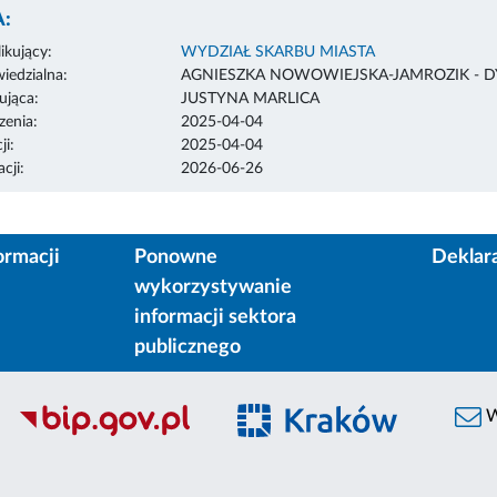
:
ikujący:
WYDZIAŁ SKARBU MIASTA
edzialna:
AGNIESZKA NOWOWIEJSKA-JAMROZIK - 
ująca:
JUSTYNA MARLICA
enia:
2025-04-04
ji:
2025-04-04
cji:
2026-06-26
ormacji
Ponowne
Deklar
wykorzystywanie
informacji sektora
publicznego
W