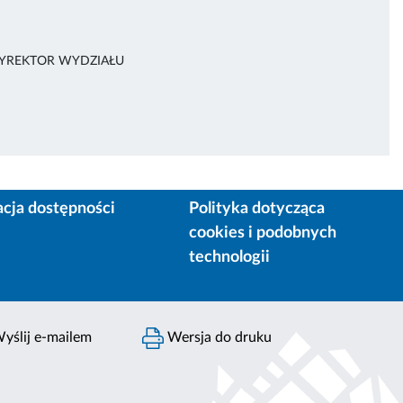
DYREKTOR WYDZIAŁU
acja dostępności
Polityka dotycząca
cookies i podobnych
technologii
yślij e-mailem
Wersja do druku