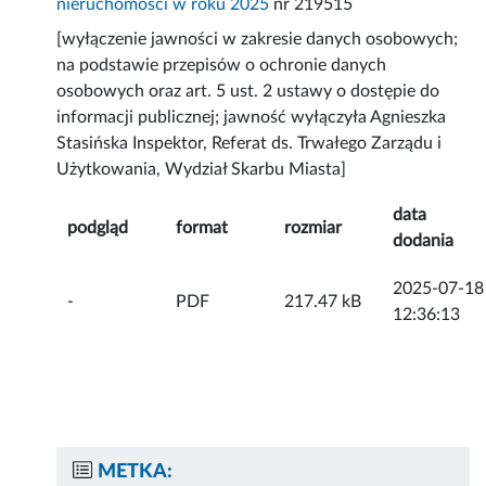
nieruchomości w roku 2025
nr 219515
[wyłączenie jawności w zakresie danych osobowych;
na podstawie przepisów o ochronie danych
osobowych oraz art. 5 ust. 2 ustawy o dostępie do
informacji publicznej; jawność wyłączyła Agnieszka
Stasińska Inspektor, Referat ds. Trwałego Zarządu i
Użytkowania, Wydział Skarbu Miasta]
data
podgląd
format
rozmiar
dodania
2025-07-18
-
PDF
217.47 kB
12:36:13
METKA: