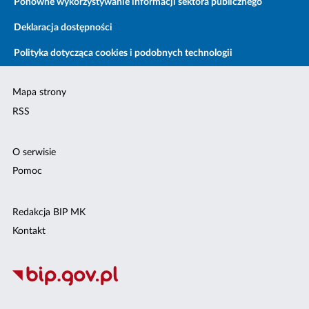
Ponowne wykorzystywanie informacji sektora publicznego
Deklaracja dostępności
Polityka dotycząca cookies i podobnych technologii
Mapa strony
RSS
O serwisie
Pomoc
Redakcja BIP MK
Kontakt