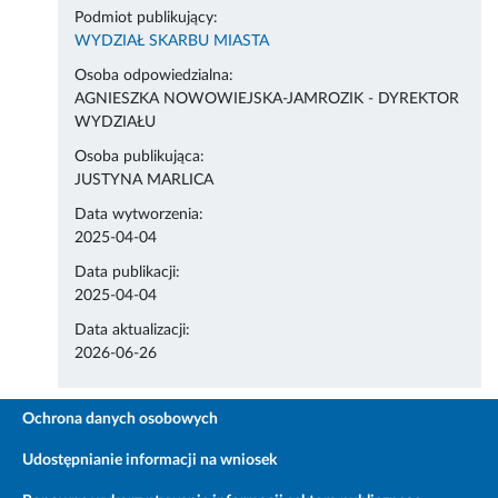
Podmiot publikujący:
WYDZIAŁ SKARBU MIASTA
Osoba odpowiedzialna:
AGNIESZKA NOWOWIEJSKA-JAMROZIK - DYREKTOR
WYDZIAŁU
Osoba publikująca:
JUSTYNA MARLICA
Data wytworzenia:
2025-04-04
Data publikacji:
2025-04-04
Data aktualizacji:
2026-06-26
Ochrona danych osobowych
Udostępnianie informacji na wniosek