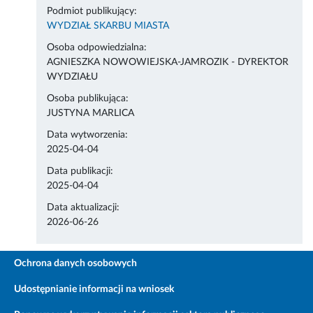
Podmiot publikujący:
WYDZIAŁ SKARBU MIASTA
Osoba odpowiedzialna:
AGNIESZKA NOWOWIEJSKA-JAMROZIK - DYREKTOR
WYDZIAŁU
Osoba publikująca:
JUSTYNA MARLICA
Data wytworzenia:
2025-04-04
Data publikacji:
2025-04-04
Data aktualizacji:
2026-06-26
Ochrona danych osobowych
Udostępnianie informacji na wniosek