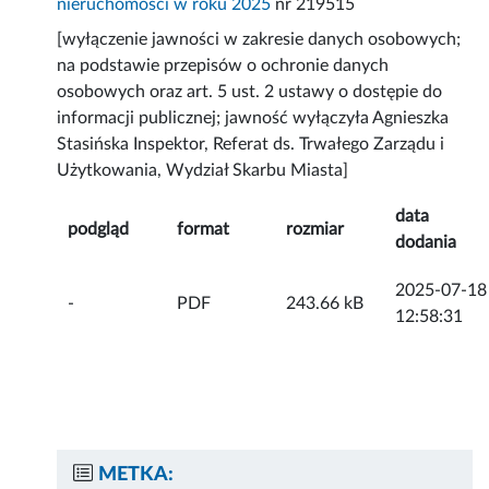
nieruchomości w roku 2025
nr 219515
[wyłączenie jawności w zakresie danych osobowych;
na podstawie przepisów o ochronie danych
osobowych oraz art. 5 ust. 2 ustawy o dostępie do
informacji publicznej; jawność wyłączyła Agnieszka
Stasińska Inspektor, Referat ds. Trwałego Zarządu i
Użytkowania, Wydział Skarbu Miasta]
data
podgląd
format
rozmiar
dodania
2025-07-18
-
PDF
243.66 kB
12:58:31
METKA: