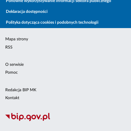
Ponowne wykorzystywanie informacji sektora publicznego
Deklaracja dostępności
Polityka dotycząca cookies i podobnych technologii
Mapa strony
RSS
O serwisie
Pomoc
Redakcja BIP MK
Kontakt