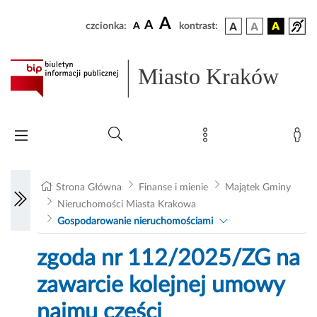
A
A
czcionka:
A
kontrast:
Miasto Kraków
Strona Główna
Finanse i mienie
Majątek Gminy
Nieruchomości Miasta Krakowa
Gospodarowanie nieruchomościami
zgoda nr 112/2025/ZG na
zawarcie kolejnej umowy
najmu części