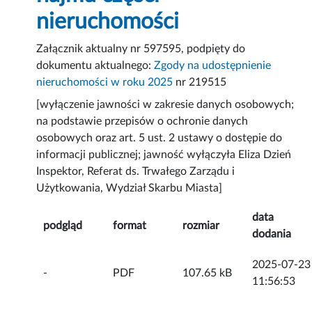
nieruchomości
Załącznik aktualny nr 597595, podpięty do
dokumentu aktualnego:
Zgody na udostępnienie
nieruchomości w roku 2025
nr 219515
[wyłączenie jawności w zakresie danych osobowych;
na podstawie przepisów o ochronie danych
osobowych oraz art. 5 ust. 2 ustawy o dostępie do
informacji publicznej; jawność wyłączyła Eliza Dzień
Inspektor, Referat ds. Trwałego Zarządu i
Użytkowania, Wydział Skarbu Miasta]
data
podgląd
format
rozmiar
dodania
2025-07-23
-
PDF
107.65 kB
11:56:53