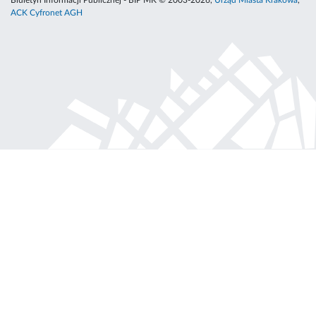
Biuletyn Informacji Publicznej - BIP MK © 2003-2026,
Urząd Miasta Krakowa
,
ACK Cyfronet AGH