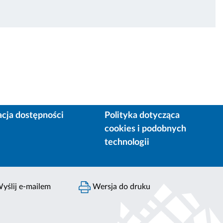
acja dostępności
Polityka dotycząca
cookies i podobnych
technologii
yślij e-mailem
Wersja do druku