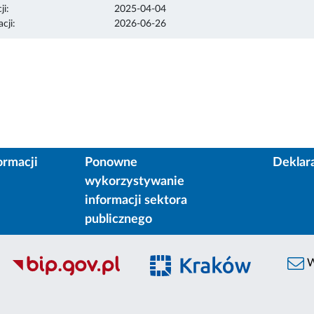
ji:
2025-04-04
cji:
2026-06-26
ormacji
Ponowne
Deklar
wykorzystywanie
informacji sektora
publicznego
W